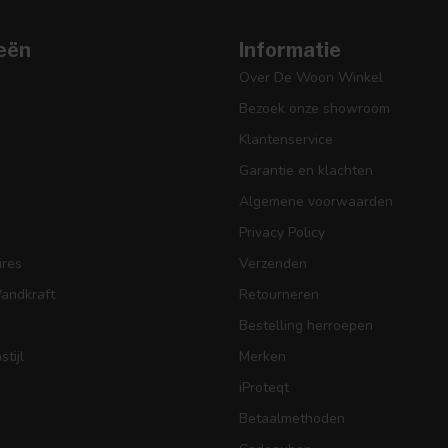
eën
Informatie
Over De Woon Winkel
Bezoek onze showroom
Klantenservice
Garantie en klachten
Algemene voorwaarden
Privacy Policy
res
Verzenden
Wandkraft
Retourneren
Bestelling herroepen
tijl
Merken
iProteqt
Betaalmethoden