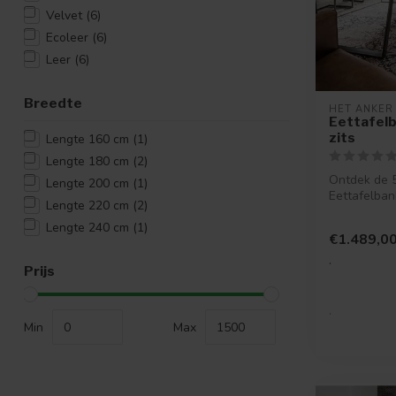
Velvet
(6)
Ecoleer
(6)
Leer
(6)
Breedte
HET ANKER
Eettafelb
zits
Lengte 160 cm
(1)
Lengte 180 cm
(2)
Ontdek de 5
Lengte 200 cm
(1)
Eettafelban
Lengte 220 cm
(2)
Anker. Een
eetkamerban
Lengte 240 cm
(1)
€1.489,0
.
Prijs
.
Min
Max