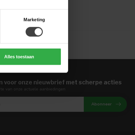
Marketing
Alles toestaan
n voor onze nieuwbrief met scherpe acties
gte van onze actuele aanbiedingen
Abonneer