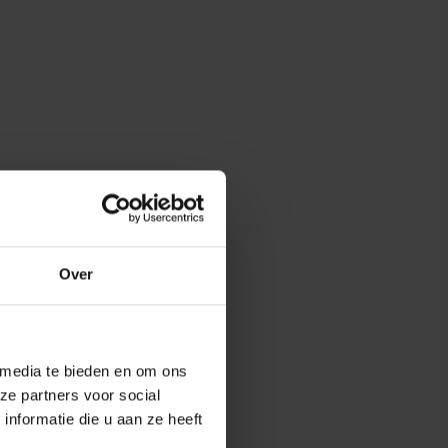
Over
 media te bieden en om ons
ze partners voor social
nformatie die u aan ze heeft