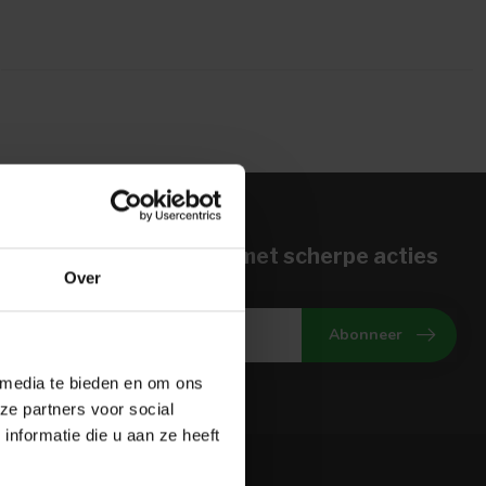
n voor onze nieuwbrief met scherpe acties
Over
gte van onze actuele aanbiedingen
Abonneer
 media te bieden en om ons
ze partners voor social
nformatie die u aan ze heeft