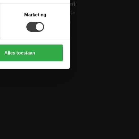
Mijn account
Account informatie
Marketing
Mijn bestellingen
Mijn tickets
Mijn verlanglijst
Vergelijk
Alles toestaan
Alle producten