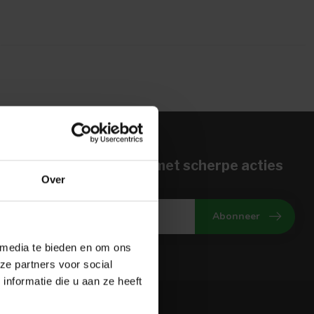
n voor onze nieuwbrief met scherpe acties
Over
gte van onze actuele aanbiedingen
Abonneer
 media te bieden en om ons
ze partners voor social
nformatie die u aan ze heeft