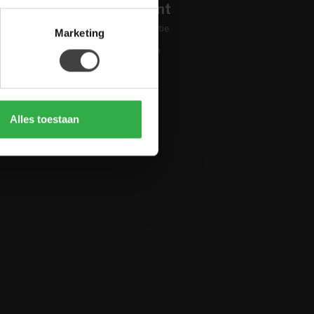
Mijn account
Account informatie
Marketing
Mijn bestellingen
Mijn tickets
Mijn verlanglijst
Vergelijk
Alles toestaan
Alle producten