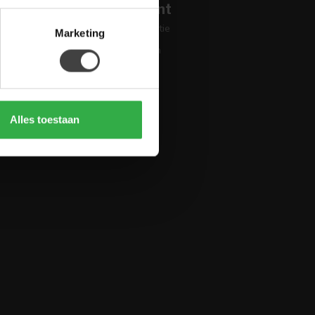
Mijn account
Account informatie
Marketing
Mijn bestellingen
Mijn tickets
Mijn verlanglijst
Vergelijk
Alles toestaan
Alle producten