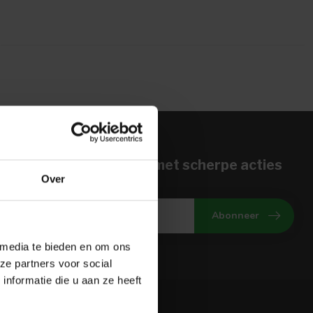
n voor onze nieuwbrief met scherpe acties
Over
gte van onze actuele aanbiedingen
Abonneer
 media te bieden en om ons
ze partners voor social
nformatie die u aan ze heeft