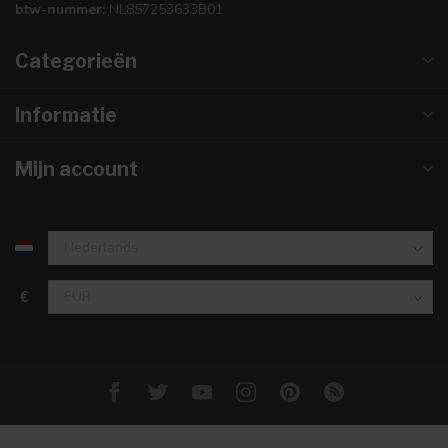
btw-nummer:
NL857253633B01
Categorieën
Informatie
Mijn account
€