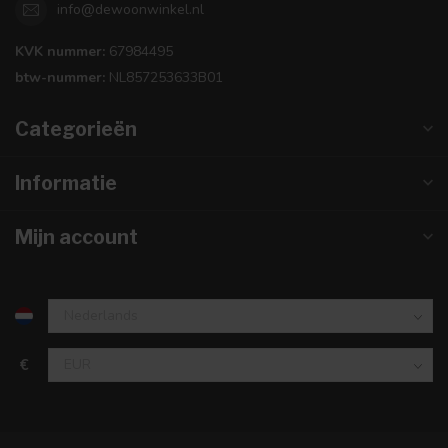
info@dewoonwinkel.nl
KVK nummer:
67984495
btw-nummer:
NL857253633B01
Categorieën
Informatie
Mijn account
€