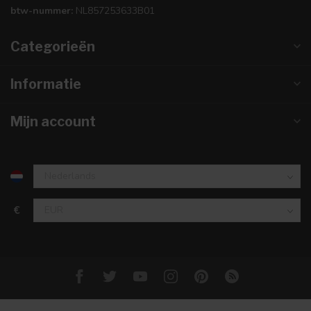
btw-nummer:
NL857253633B01
Categorieën
Informatie
Mijn account
€