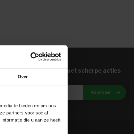
n voor onze nieuwbrief met scherpe acties
Over
gte van onze actuele aanbiedingen
Abonneer
 media te bieden en om ons
ze partners voor social
nformatie die u aan ze heeft