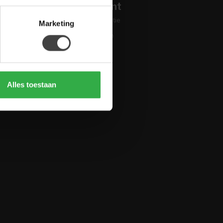
Mijn account
Account informatie
Marketing
Mijn bestellingen
Mijn tickets
Mijn verlanglijst
Vergelijk
Alles toestaan
Alle producten