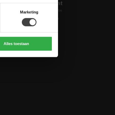
Mijn account
Account informatie
Marketing
Mijn bestellingen
Mijn tickets
Mijn verlanglijst
Vergelijk
Alles toestaan
Alle producten