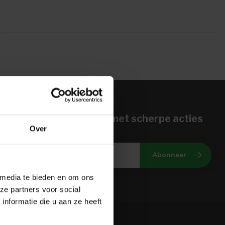
n voor onze nieuwbrief met scherpe acties
Over
gte van onze actuele aanbiedingen
Abonneer
 media te bieden en om ons
ze partners voor social
nformatie die u aan ze heeft