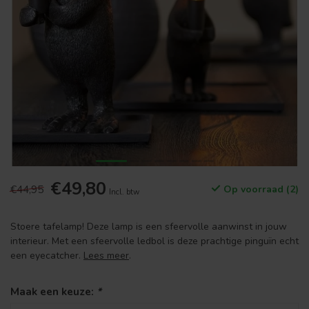
€49,80
€44,95
Op voorraad (2)
Incl. btw
Stoere tafelamp! Deze lamp is een sfeervolle aanwinst in jouw
interieur. Met een sfeervolle ledbol is deze prachtige pinguïn echt
een eyecatcher.
Lees meer
.
Maak een keuze:
*