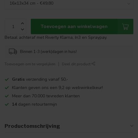
Toevoegen aan winkelwagen
Betaal achteraf met Riverty Klarna, In3 en Spraypay.
Binnen 1-3 (werk)dagen in huis!
Toevoegen om te vergelijken
Deel dit product
Gratis
verzending vanaf 50,-
Klanten geven ons een 9,2 op webwinkelkeur!
Meer dan 70.000 tevreden klanten
14
dagen retourtermijn
Productomschrijving