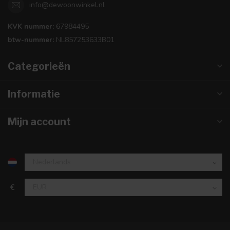
info@dewoonwinkel.nl
KVK nummer:
67984495
btw-nummer:
NL857253633B01
Categorieën
Informatie
Mijn account
€