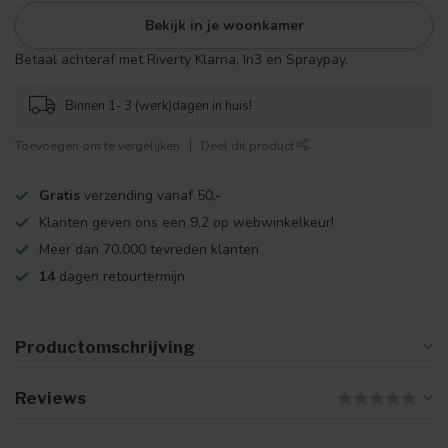
Bekijk in je woonkamer
Betaal achteraf met Riverty Klarna, In3 en Spraypay.
Binnen 1- 3 (werk)dagen in huis!
Toevoegen om te vergelijken
Deel dit product
Gratis
verzending vanaf 50,-
Klanten geven ons een 9,2 op webwinkelkeur!
Meer dan 70.000 tevreden klanten
14
dagen retourtermijn
Productomschrijving
Reviews