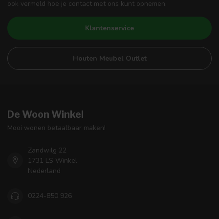
ook vermeld hoe je contact met ons kunt opnemen.
Klantenservice
Houten Meubel Outlet
De Woon Winkel
Mooi wonen betaalbaar maken!
Zandwilg 22
1731 LS Winkel
Nederland
0224-850 926