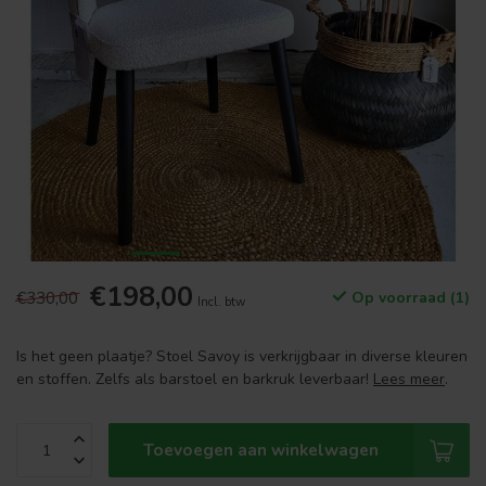
€198,00
€330,00
Op voorraad (1)
Incl. btw
Is het geen plaatje? Stoel Savoy is verkrijgbaar in diverse kleuren
en stoffen. Zelfs als barstoel en barkruk leverbaar!
Lees meer
.
Toevoegen aan winkelwagen