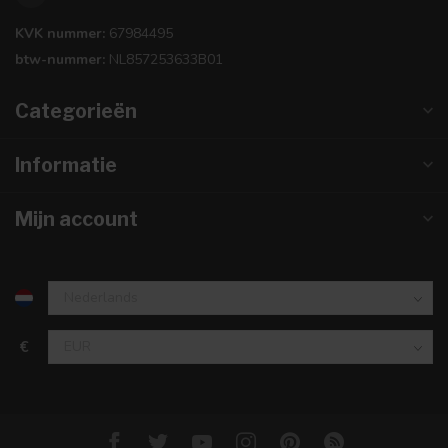
KVK nummer:
67984495
btw-nummer:
NL857253633B01
Categorieën
Informatie
Mijn account
€