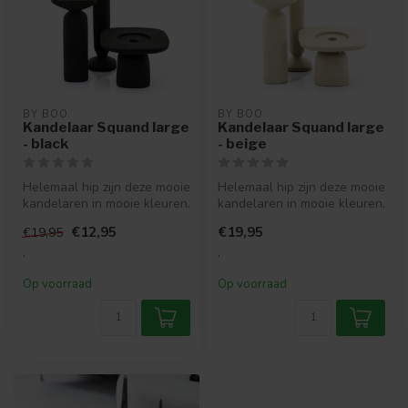
BY BOO
BY BOO
Kandelaar Squand large
Kandelaar Squand large
- black
- beige
Helemaal hip zijn deze mooie
Helemaal hip zijn deze mooie
kandelaren in mooie kleuren.
kandelaren in mooie kleuren.
De kandelaar is beschi...
De kandelaar is beschi...
€12,95
€19,95
€19,95
.
.
Op voorraad
Op voorraad