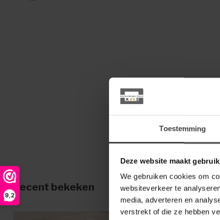
Toestemming
Deze website maakt gebruik
We gebruiken cookies om cont
Recent bekeken
websiteverkeer te analyseren
9,2
media, adverteren en analys
verstrekt of die ze hebben v