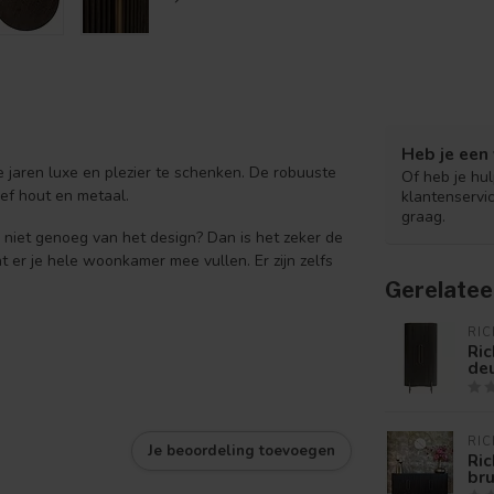
Heb je een 
e jaren luxe en plezier te schenken. De robuuste
Of heb je hu
ief hout en metaal.
klantenservi
graag.
r niet genoeg van het design? Dan is het zeker de
 er je hele woonkamer mee vullen. Er zijn zelfs
Gerelatee
RIC
Ric
deu
RIC
Je beoordeling toevoegen
Ric
bru