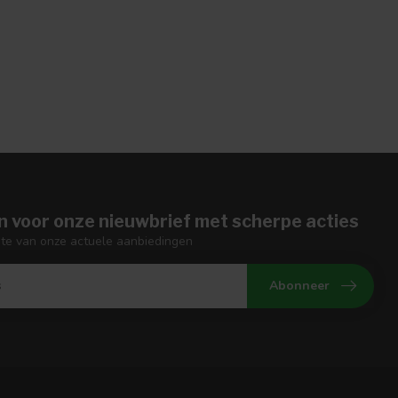
n voor onze nieuwbrief met scherpe acties
gte van onze actuele aanbiedingen
Abonneer