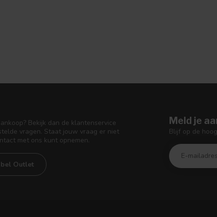
Meld je aa
aankoop? Bekijk dan de klantenservice
Blijf op de hoo
telde vragen. Staat jouw vraag er niet
ontact met ons kunt opnemen.
bel Outlet