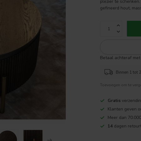
plezier te schenken.
gefineerd hout, mas
Betaal achteraf met 
Binnen 1 tot 2
Toevoegen om te verge
Gratis
verzendin
Klanten geven o
Meer dan 70.000
14
dagen retourt