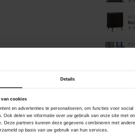
RIC
Ric
RIC
Ric
235
RIC
Ric
Details
deu
 van cookies
ent en advertenties te personaliseren, om functies voor social
. Ook delen we informatie over uw gebruik van onze site met on
e. Deze partners kunnen deze gegevens combineren met andere i
erzameld op basis van uw gebruik van hun services.