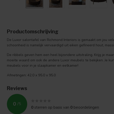
Productomschrijving
De Luxor salontafel van Richmond Interiors is gemaakt om jou vel
schoonheid is namelijk vervaardigd uit eiken gefineerd hout, mass
De ribbels geven hem een heel bijzondere uitstraling. Krijg je maa
moeite waard om ook de andere Luxor meubels te bekijken. Je kunt
meubels voor in je slaapkamer en eetkamer!
Afmetingen: 42.0 x 95.0 x 95.0
Reviews
0
/
5
0
sterren op basis van
0
beoordelingen