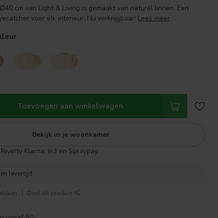
40 cm van Light & Living is gemaakt van naturel linnen. Een
ecatcher voor elk interieur. Nu verkrijgbaar!
Lees meer
.
kleur
Toevoegen aan winkelwagen
Bekijk in je woonkamer
Riverty Klarna, In3 en Spraypay.
en levertijd
lijken
Deel dit product
g vanaf 50,-