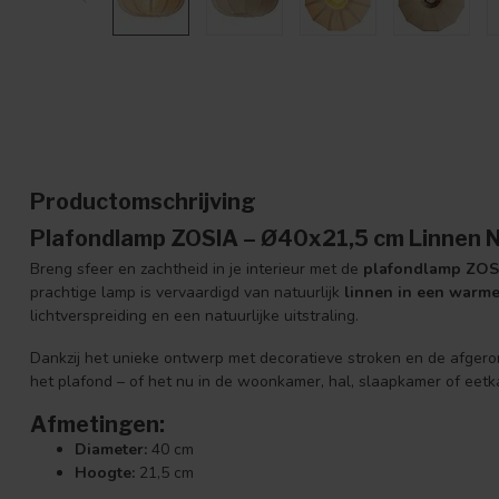
Productomschrijving
Plafondlamp ZOSIA – Ø40x21,5 cm Linnen Na
Breng sfeer en zachtheid in je interieur met de
plafondlamp ZOS
prachtige lamp is vervaardigd van natuurlijk
linnen in een warme,
lichtverspreiding en een natuurlijke uitstraling.
Dankzij het unieke ontwerp met decoratieve stroken en de afgero
het plafond – of het nu in de woonkamer, hal, slaapkamer of eetk
Afmetingen:
Diameter:
40 cm
Hoogte:
21,5 cm