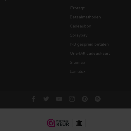
iProteqt
Betaalmethoden
Cadeaubon
Spraypay
IN3 gespreid betalen
One4All cadeaukaart
Sitemap
Lamulux