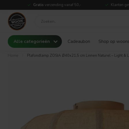
Gratis
verzending vanaf 50,-
Klanten ge
Alle categorieën
Cadeaubon
Shop op woonst
Home
/
Plafondlamp ZOSIA Ø40x21,5 cm Linnen Naturel – Light & L