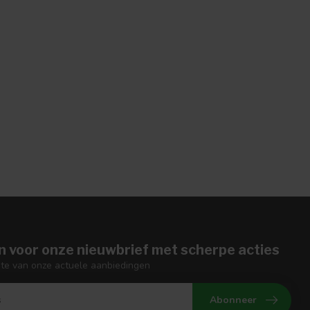
n voor onze nieuwbrief met scherpe acties
gte van onze actuele aanbiedingen
Abonneer