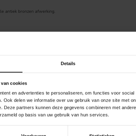
le antiek bronzen afwerking.
Je beoordeling toevoegen
Details
 van cookies
ent en advertenties te personaliseren, om functies voor social
. Ook delen we informatie over uw gebruik van onze site met on
e. Deze partners kunnen deze gegevens combineren met andere i
erzameld op basis van uw gebruik van hun services.
Voorkeuren
Statistieken