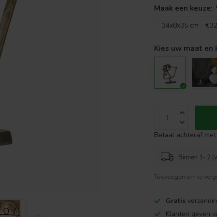
Maak een keuze:
Kies uw maat en 
Betaal achteraf met 
Binnen 1- 2 (
Toevoegen om te verge
Gratis
verzendin
Klanten geven o