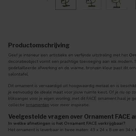
Productomschrijving
Geef je interieur een artistieke en verfijnde uitstraling met het
Or
decoratieobject vormt een prachtige toevoeging aan elk modern, Sc
gedetailleerde afwerking en de warme, bronzen kleur past dit or
salontafel.
Dit ornament is vervaardigd uit hoogwaardig metaal en is beschi
je eenvoudig de ideale maat voor jouw ruimte kiest. Of je nu op z
blikvanger voor je eigen woning, met dit FACE ornament haal je g
collectie
ornamenten
voor meer inspiratie.
Veelgestelde vragen over Ornament FACE a
In welke afmetingen is het Ornament FACE verkrijgbaar?
Het ornament is leverbaar in twee maten: 43 x 24 x 8 cm en 34 x 