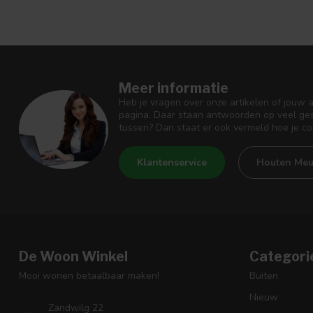
Meer informatie
Heb je vragen over onze artikelen of jouw 
pagina. Daar staan antwoorden op veel ges
tussen? Dan staat er ook vermeld hoe je c
Klantenservice
Houten Meu
De Woon Winkel
Categori
Mooi wonen betaalbaar maken!
Buiten
Nieuw
Zandwilg 22