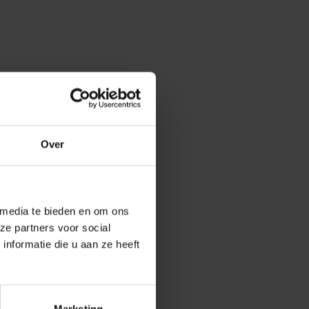
Over
 media te bieden en om ons
ze partners voor social
nformatie die u aan ze heeft
Marketing