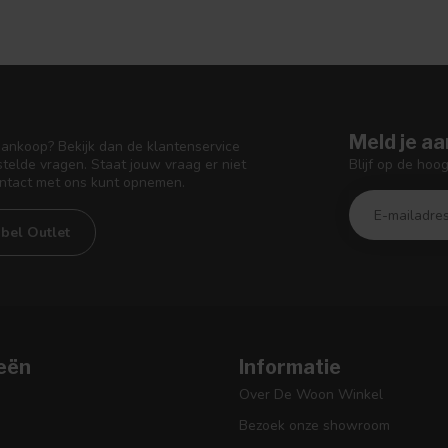
Meld je aa
aankoop? Bekijk dan de klantenservice
Blijf op de hoo
telde vragen. Staat jouw vraag er niet
ontact met ons kunt opnemen.
bel Outlet
eën
Informatie
Over De Woon Winkel
Bezoek onze showroom