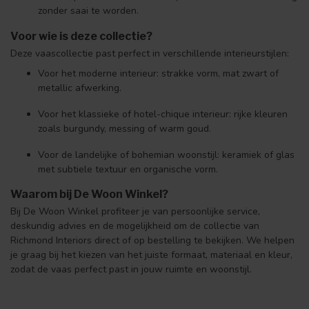
zonder saai te worden.
Voor wie is deze collectie?
Deze vaascollectie past perfect in verschillende interieurstijlen:
Voor het moderne interieur: strakke vorm, mat zwart of
metallic afwerking.
Voor het klassieke of hotel-chique interieur: rijke kleuren
zoals burgundy, messing of warm goud.
Voor de landelijke of bohemian woonstijl: keramiek of glas
met subtiele textuur en organische vorm.
Waarom bij De Woon Winkel?
Bij De Woon Winkel profiteer je van persoonlijke service,
deskundig advies en de mogelijkheid om de collectie van
Richmond Interiors direct of op bestelling te bekijken. We helpen
je graag bij het kiezen van het juiste formaat, materiaal en kleur,
zodat de vaas perfect past in jouw ruimte en woonstijl.