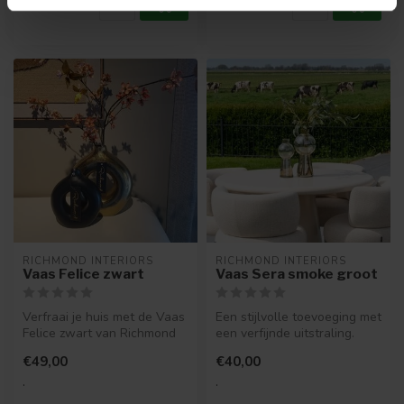
RICHMOND INTERIORS 
RICHMOND INTERIORS 
Vaas Felice zwart
Vaas Sera smoke groot
Verfraai je huis met de Vaas
Een stijlvolle toevoeging met
Felice zwart van Richmond
een verfijnde uitstraling.
Interiors. Tijdloos, veel...
Vaas in smoke large die...
€49,00
€40,00
.
.