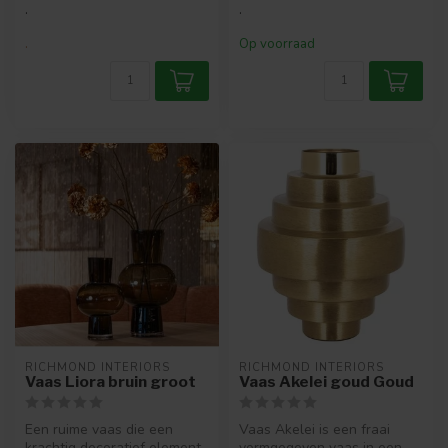
.
.
.
Op voorraad
RICHMOND INTERIORS 
RICHMOND INTERIORS 
Vaas Liora bruin groot
Vaas Akelei goud Goud
Een ruime vaas die een
Vaas Akelei is een fraai
krachtig decoratief element
vormgegeven vaas in een