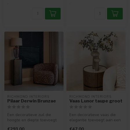
.
.
RICHMOND INTERIORS 
RICHMOND INTERIORS 
Pilaar Derwin Brunzae
Vaas Lunor taupe groot
Een decoratieve zuil die
Een decoratieve vaas die
hoogte en diepte toevoegt
elegantie toevoegt aan een
aan een interieur. Perfect
interieur. Perfect voor een ...
€293,00
€47,00