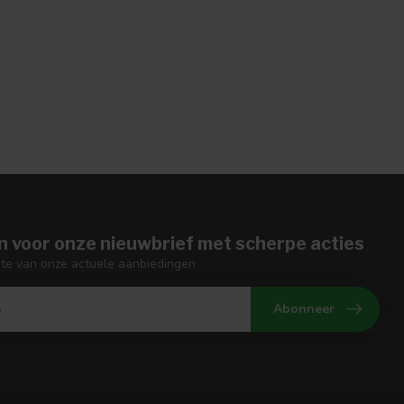
n voor onze nieuwbrief met scherpe acties
gte van onze actuele aanbiedingen
Abonneer