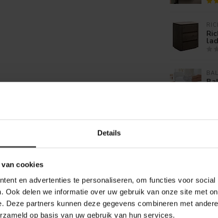
RIC
Ric
lad
BAL
Bal
wo
WO
Wo
Details
la
 van cookies
ent en advertenties te personaliseren, om functies voor social
. Ook delen we informatie over uw gebruik van onze site met on
e. Deze partners kunnen deze gegevens combineren met andere i
erzameld op basis van uw gebruik van hun services.