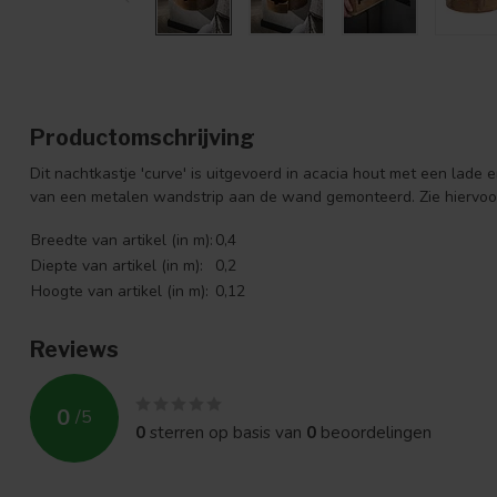
Productomschrijving
Dit nachtkastje 'curve' is uitgevoerd in acacia hout met een lade
van een metalen wandstrip aan de wand gemonteerd. Zie hiervoor
Breedte van artikel (in m):
0,4
Diepte van artikel (in m):
0,2
Hoogte van artikel (in m):
0,12
Reviews
0
/
5
0
sterren op basis van
0
beoordelingen