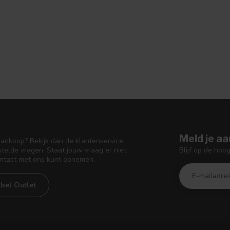
Meld je aa
aankoop? Bekijk dan de klantenservice
Blijf op de hoo
telde vragen. Staat jouw vraag er niet
ontact met ons kunt opnemen.
bel Outlet