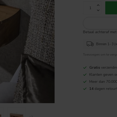
Betaal achteraf met 
Binnen 1- 3 (
Toevoegen om te verge
Gratis
verzendin
Klanten geven o
Meer dan 70.000
14
dagen retourt