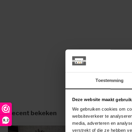
Toestemming
Deze website maakt gebruik
We gebruiken cookies om cont
Recent bekeken
websiteverkeer te analyseren
9,2
media, adverteren en analys
verstrekt of die ze hebben v