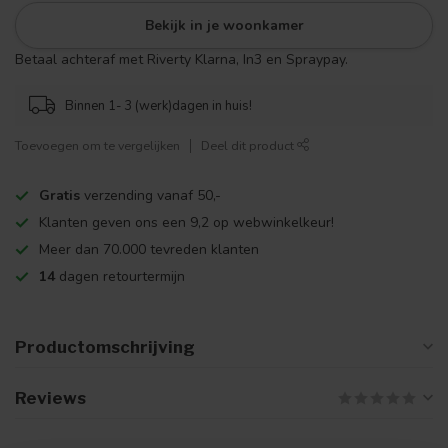
Bekijk in je woonkamer
Betaal achteraf met Riverty Klarna, In3 en Spraypay.
Binnen 1- 3 (werk)dagen in huis!
Toevoegen om te vergelijken
Deel dit product
Gratis
verzending vanaf 50,-
Klanten geven ons een 9,2 op webwinkelkeur!
Meer dan 70.000 tevreden klanten
14
dagen retourtermijn
Productomschrijving
Reviews