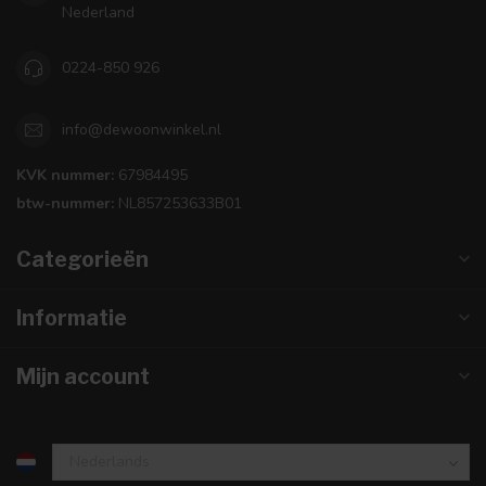
Nederland
0224-850 926
info@dewoonwinkel.nl
KVK nummer:
67984495
btw-nummer:
NL857253633B01
Categorieën
Informatie
Mijn account