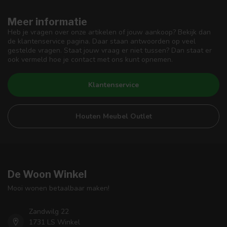
Meer informatie
Heb je vragen over onze artikelen of jouw aankoop? Bekijk dan
de klantenservice pagina. Daar staan antwoorden op veel
gestelde vragen. Staat jouw vraag er niet tussen? Dan staat er
ook vermeld hoe je contact met ons kunt opnemen.
Klantenservice
Houten Meubel Outlet
De Woon Winkel
Mooi wonen betaalbaar maken!
Zandwilg 22
1731 LS Winkel