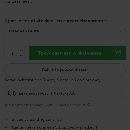
jou.
Lees meer
.
5 jaar iproteqt vlekken- en constructiegarantie:
Toevoegen aan winkelwagen
Bekijk in je woonkamer
Betaal achteraf met Riverty Klarna, In3 en Spraypay.
Levering verwacht:
02-10-2026
Toevoegen om te vergelijken
Deel dit product
Gratis
verzending vanaf 50,-
Klanten geven ons een 9,2 op webwinkelkeur!