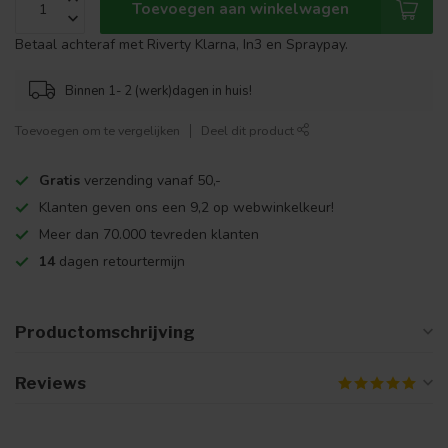
Toevoegen aan winkelwagen
Betaal achteraf met Riverty Klarna, In3 en Spraypay.
Binnen 1- 2 (werk)dagen in huis!
Toevoegen om te vergelijken
Deel dit product
Gratis
verzending vanaf 50,-
Klanten geven ons een 9,2 op webwinkelkeur!
Meer dan 70.000 tevreden klanten
14
dagen retourtermijn
Productomschrijving
Reviews