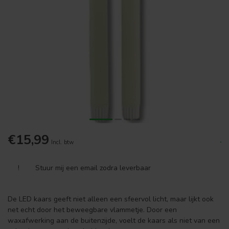
€15,99
.
Incl. btw
!
Stuur mij een email zodra leverbaar
De LED kaars geeft niet alleen een sfeervol licht, maar lijkt ook
net echt door het beweegbare vlammetje. Door een
waxafwerking aan de buitenzijde, voelt de kaars als niet van een