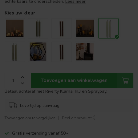
echte kaars te onderscheiden.
Lees meer
.
Kies uw kleur
Toevoegen aan winkelwagen
Betaal achteraf met Riverty Klarna, In3 en Spraypay.
Levertijd op aanvraag
Toevoegen om te vergelijken
Deel dit product
Gratis
verzending vanaf 50,-