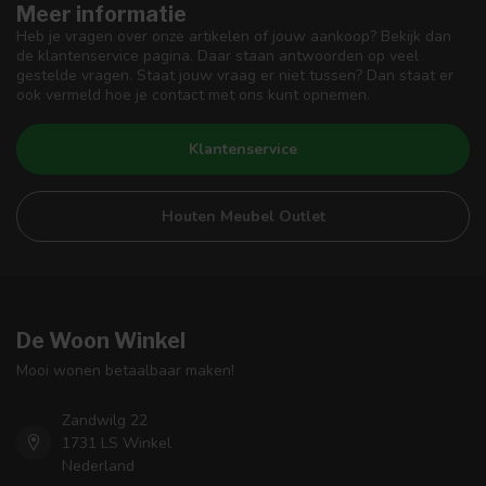
Meer informatie
Heb je vragen over onze artikelen of jouw aankoop? Bekijk dan
de klantenservice pagina. Daar staan antwoorden op veel
gestelde vragen. Staat jouw vraag er niet tussen? Dan staat er
ook vermeld hoe je contact met ons kunt opnemen.
Klantenservice
Houten Meubel Outlet
De Woon Winkel
Mooi wonen betaalbaar maken!
Zandwilg 22
1731 LS Winkel
Nederland