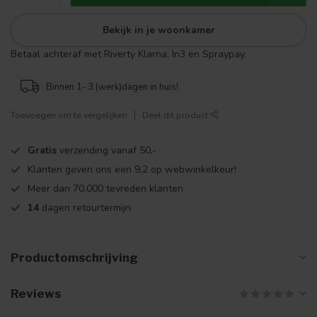
Bekijk in je woonkamer
Betaal achteraf met Riverty Klarna, In3 en Spraypay.
Binnen 1- 3 (werk)dagen in huis!
Toevoegen om te vergelijken
Deel dit product
Gratis
verzending vanaf 50,-
Klanten geven ons een 9,2 op webwinkelkeur!
Meer dan 70.000 tevreden klanten
14
dagen retourtermijn
Productomschrijving
Reviews