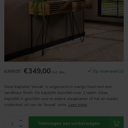
€349,00
€399,00
Op voorraad (1)
Incl. btw
Deze kaptafel 'tweak' is uitgevoerd in mango hout met een
zandkleur finish. De kaptafel beschikt over 2 laden. Deze
kaptafel is geschikt voor in iedere slaapkamer of hal en maakt
onderdeel uit van de 'tweak' serie.
Lees meer
.
Toevoegen aan winkelwagen