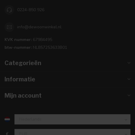
0224-850 926
info@dewoonwinkel.nl
KVK nummer:
67984495
btw-nummer:
NL857253633B01
Categorieën
Informatie
Mijn account
€