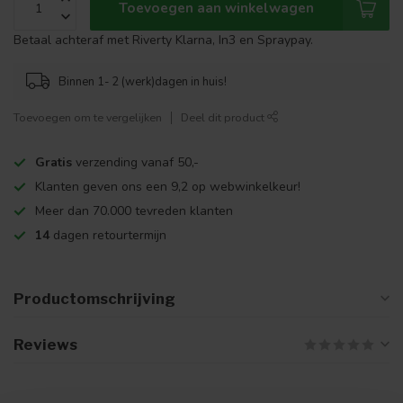
Toevoegen aan winkelwagen
Betaal achteraf met Riverty Klarna, In3 en Spraypay.
Binnen 1- 2 (werk)dagen in huis!
Toevoegen om te vergelijken
Deel dit product
Gratis
verzending vanaf 50,-
Klanten geven ons een 9,2 op webwinkelkeur!
Meer dan 70.000 tevreden klanten
14
dagen retourtermijn
Productomschrijving
Reviews