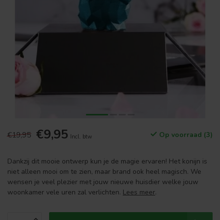
€9,95
€19,95
Op voorraad (3)
Incl. btw
Dankzij dit mooie ontwerp kun je de magie ervaren! Het konijn is
niet alleen mooi om te zien, maar brand ook heel magisch. We
wensen je veel plezier met jouw nieuwe huisdier welke jouw
woonkamer vele uren zal verlichten.
Lees meer
.