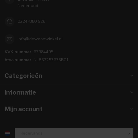
Nederland
0224-850 926
info@dewoonwinkel.nl
KVK nummer:
67984495
btw-nummer:
NL857253633B01
Categorieën
Informatie
Mijn account