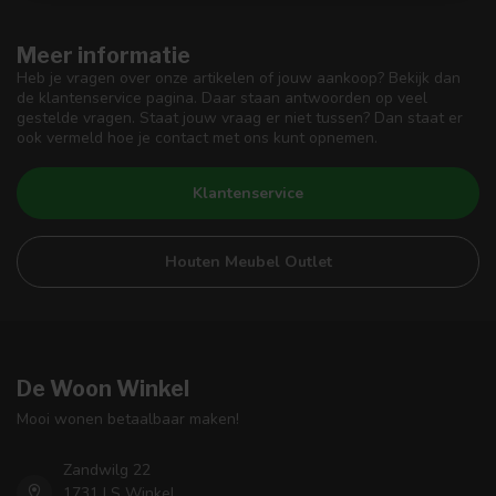
Meer informatie
Heb je vragen over onze artikelen of jouw aankoop? Bekijk dan
de klantenservice pagina. Daar staan antwoorden op veel
gestelde vragen. Staat jouw vraag er niet tussen? Dan staat er
ook vermeld hoe je contact met ons kunt opnemen.
Klantenservice
Houten Meubel Outlet
De Woon Winkel
Mooi wonen betaalbaar maken!
Zandwilg 22
1731 LS Winkel