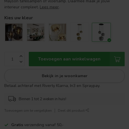
Mayson tafellampen of vloerlamp. Daarmee maak je jouw
interieur compleet.
Lees meer
.
Kies uw kleur
Toevoegen aan winkelwagen
Bekijk in je woonkamer
Betaal achteraf met Riverty Klarna, In3 en Spraypay.
Binnen 1 tot 2 weken in huis!
Toevoegen om te vergelijken
Deel dit product
Gratis
verzending vanaf 50,-