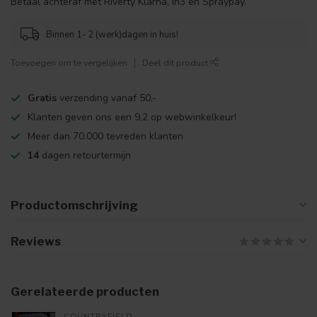
Betaal achteraf met Riverty Klarna, In3 en Spraypay.
Binnen 1- 2 (werk)dagen in huis!
Toevoegen om te vergelijken
Deel dit product
Gratis
verzending vanaf 50,-
Klanten geven ons een 9,2 op webwinkelkeur!
Meer dan 70.000 tevreden klanten
14
dagen retourtermijn
Productomschrijving
Reviews
Gerelateerde producten