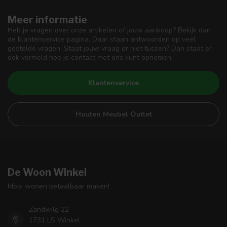
Meer informatie
Heb je vragen over onze artikelen of jouw aankoop? Bekijk dan
de klantenservice pagina. Daar staan antwoorden op veel
gestelde vragen. Staat jouw vraag er niet tussen? Dan staat er
ook vermeld hoe je contact met ons kunt opnemen.
Klantenservice
Houten Meubel Outlet
De Woon Winkel
Mooi wonen betaalbaar maken!
Zandwilg 22
1731 LS Winkel