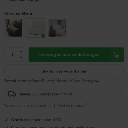
Kies uw kleur
Toevoegen aan winkelwagen
Bekijk in je woonkamer
Betaal achteraf met Riverty Klarna, In3 en Spraypay.
Binnen 1- 3 (werk)dagen in huis!
Toevoegen om te vergelijken
Deel dit product
Gratis
verzending vanaf 50,-
Klanten geven ons een 9,2 op webwinkelkeur!