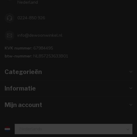
Nederland
0224-850 926
info@dewoonwinkel.nl
KVK nummer:
67984495
btw-nummer:
NL857253633B01
Categorieën
Informatie
Mijn account