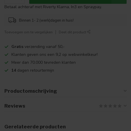
Betaal achteraf met Riverty Klarna, In3 en Spraypay.
Binnen 1- 2 (werk)dagen in huis!
Toevoegen om te vergelijken
Deel dit product
Gratis
verzending vanaf 50,-
Klanten geven ons een 9,2 op webwinkelkeur!
Meer dan 70.000 tevreden klanten
14
dagen retourtermijn
Productomschrijving
Reviews
Gerelateerde producten