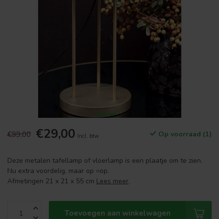
€29,00
€99,00
Op voorraad (1)
Incl. btw
Deze metalen tafellamp of vloerlamp is een plaatje om te zien.
Nu extra voordelig, maar op =op.
Afmetingen 21 x 21 x 55 cm
Lees meer
.
Toevoegen aan winkelwagen