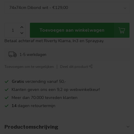
Toevoegen aan winkelwagen
Betaal achteraf met Riverty Klarna, In3 en Spraypay.
1-5 werkdagen
Toevoegen om te vergelijken
Deel dit product
Gratis
verzending vanaf 50,-
Klanten geven ons een 9,2 op webwinkelkeur!
Meer dan 70.000 tevreden klanten
14
dagen retourtermijn
Productomschrijving