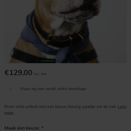
€129,00
.
Incl. btw
!
Stuur mij een email zodra leverbaar
Bruin witte pitbull met een blauw kleurig sjaaltje om de nek.
Lees
meer
.
Maak een keuze:
*