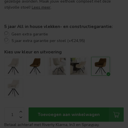
gezellige avonden. Maak jouw eethoek compleet met deze
stijlvolle stoel!
Lees meer
.
5 jaar All in house vlekken- en constructiegarantie:
Geen extra garantie
5 jaar extra garantie per stoel (+€24,95)
Kies uw kleur en uitvoering
Toevoegen aan winkelwagen
Betaal achteraf met Riverty Klarna, In3 en Spraypay.