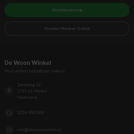
Klantenservice
Houten Meubel Outlet
De Woon Winkel
Mooi wonen betaalbaar maken!
Zandwilg 22
1731 LS Winkel
Nederland
0224-850 926
info@dewoonwinkel.nl