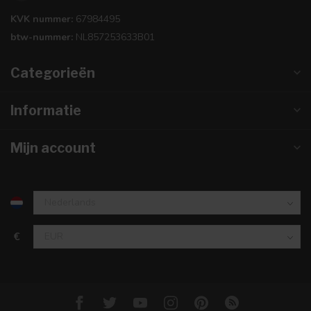
KVK nummer:
67984495
btw-nummer:
NL857253633B01
Categorieën
Informatie
Mijn account
€