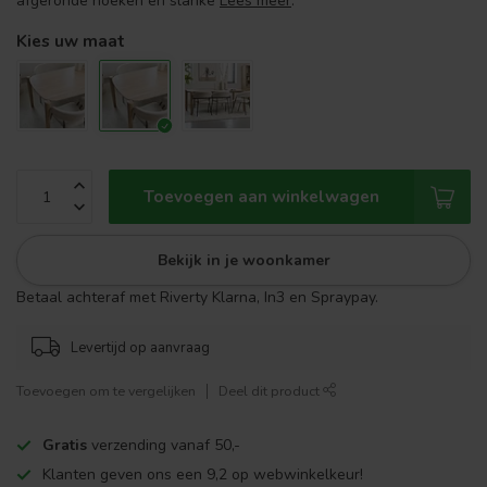
afgeronde hoeken en slanke
Lees meer
.
Kies uw maat
Toevoegen aan winkelwagen
Bekijk in je woonkamer
Betaal achteraf met Riverty Klarna, In3 en Spraypay.
Levertijd op aanvraag
Toevoegen om te vergelijken
Deel dit product
Gratis
verzending vanaf 50,-
Klanten geven ons een 9,2 op webwinkelkeur!