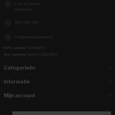
1731 LS Winkel
Nederland
0224-850 926
info@dewoonwinkel.nl
KVK nummer:
67984495
btw-nummer:
NL857253633B01
Categorieën
Informatie
Mijn account