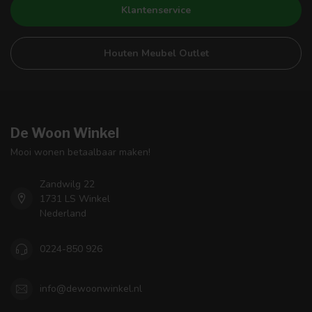
Klantenservice
Houten Meubel Outlet
De Woon Winkel
Mooi wonen betaalbaar maken!
Zandwilg 22
1731 LS Winkel
Nederland
0224-850 926
info@dewoonwinkel.nl