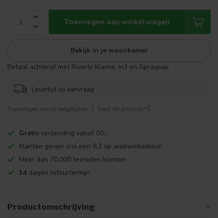
Toevoegen aan winkelwagen
Bekijk in je woonkamer
Betaal achteraf met Riverty Klarna, In3 en Spraypay.
Levertijd op aanvraag
Toevoegen om te vergelijken
Deel dit product
Gratis
verzending vanaf 50,-
Klanten geven ons een 9,2 op webwinkelkeur!
Meer dan 70.000 tevreden klanten
14
dagen retourtermijn
Productomschrijving