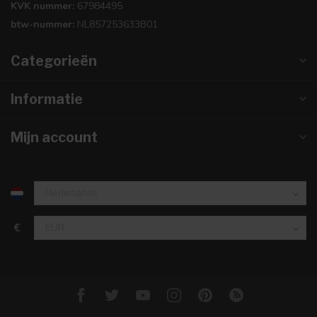
KVK nummer:
67984495
btw-nummer:
NL857253633B01
Categorieën
Informatie
Mijn account
€