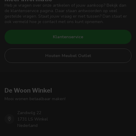
Heb je vragen over onze artikelen of jouw aankoop? Bekijk dan
de klantenservice pagina. Daar staan antwoorden op veel
gestelde vragen. Staat jouw vraag er niet tussen? Dan staat er
ook vermeld hoe je contact met ons kunt opnemen.
Klantenservice
Houten Meubel Outlet
De Woon Winkel
Mooi wonen betaalbaar maken!
Zandwilg 22
1731 LS Winkel
Nederland