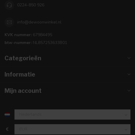
0224-850 926
info@dewoonwinkel.nl
KVK nummer:
67984495
btw-nummer:
NL857253633B01
Categorieën
Informatie
Mijn account
€