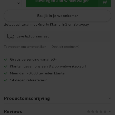
Toevoegen aan winkelwagen
Bekijk in je woonkamer
Betaal achteraf met Riverty Klarna, In3 en Spraypay.
Levertijd op aanvraag
Toevoegen om te vergelijken
Deel dit product
Gratis
verzending vanaf 50,-
Klanten geven ons een 9,2 op webwinkelkeur!
Meer dan 70.000 tevreden klanten
14
dagen retourtermijn
Productomschrijving
Reviews