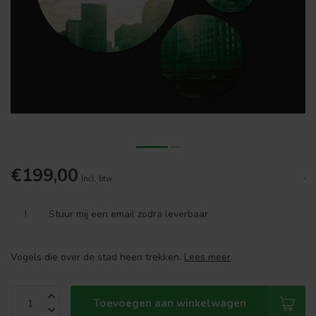
€199,00
.
Incl. btw
!
Stuur mij een email zodra leverbaar
Vogels die over de stad heen trekken.
Lees meer
.
Toevoegen aan winkelwagen