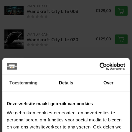
WANDKRAFT
€129,00
Wandkraft City Life 008
WANDKRAFT
€129,00
Wandkraft City Life 020
WANDKRAFT
€129,00
Wandkraft City Life 021
Toestemming
Details
Over
WANDKRAFT
€129,00
Wandkraft City Life 024
Deze website maakt gebruik van cookies
We gebruiken cookies om content en advertenties te
WANDKRAFT
personaliseren, om functies voor social media te bieden
€129,00
Wandkraft City Life 027
en om ons websiteverkeer te analyseren. Ook delen we