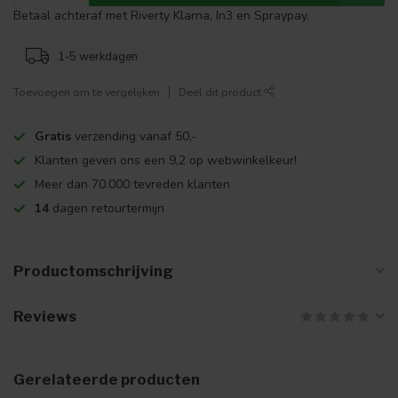
Betaal achteraf met Riverty Klarna, In3 en Spraypay.
1-5 werkdagen
Toevoegen om te vergelijken
Deel dit product
Gratis
verzending vanaf 50,-
Klanten geven ons een 9,2 op webwinkelkeur!
Meer dan 70.000 tevreden klanten
14
dagen retourtermijn
Productomschrijving
Reviews
Gerelateerde producten