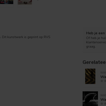
Heb je een 
s. Dit kunstwerk is geprint op RVS
Of heb je hu
klantenservi
graag.
Gerelatee
WA
Wan
WA
Wan