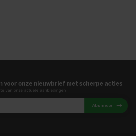
n voor onze nieuwbrief met scherpe acties
gte van onze actuele aanbiedingen
Abonneer