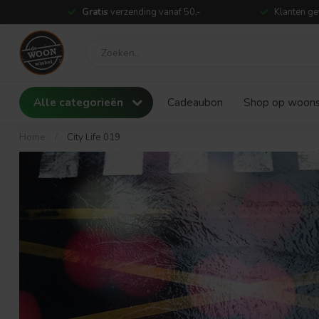
Gratis
verzending vanaf 50,-
Klanten ge
Alle categorieën
Cadeaubon
Shop op woonst
Home
/
City Life 019