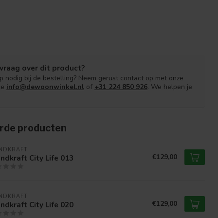
vraag over dit product?
lp nodig bij de bestelling? Neem gerust contact op met onze
ce
info@dewoonwinkel.nl
of
+31 224 850 926
. We helpen je
rde producten
NDKRAFT
€129,00
dkraft City Life 013
NDKRAFT
€129,00
dkraft City Life 020