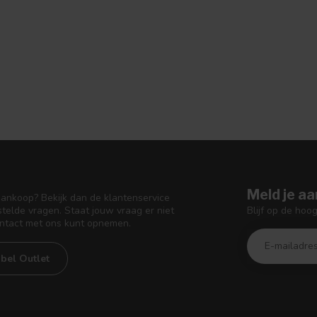
Meld je aa
aankoop? Bekijk dan de klantenservice
Blijf op de hoo
telde vragen. Staat jouw vraag er niet
ontact met ons kunt opnemen.
bel Outlet