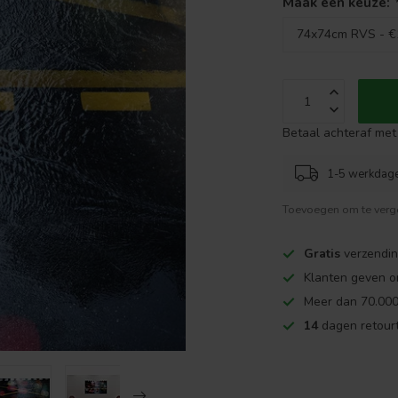
Maak een keuze:
Betaal achteraf met 
1-5 werkdag
Toevoegen om te verge
Gratis
verzendin
Klanten geven o
Meer dan 70.000
14
dagen retourt