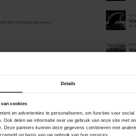
WA
Wan
mt het schilderij tot leven.
WA
Wan
Details
Je beoordeling toevoegen
 van cookies
ent en advertenties te personaliseren, om functies voor social
. Ook delen we informatie over uw gebruik van onze site met on
e. Deze partners kunnen deze gegevens combineren met andere i
erzameld op basis van uw gebruik van hun services.