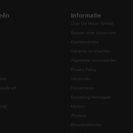
eën
Informatie
Over De Woon Winkel
Bezoek onze showroom
Klantenservice
Garantie en klachten
Algemene voorwaarden
Privacy Policy
res
Verzenden
Wandkraft
Retourneren
Bestelling herroepen
tijl
Merken
iProteqt
Betaalmethoden