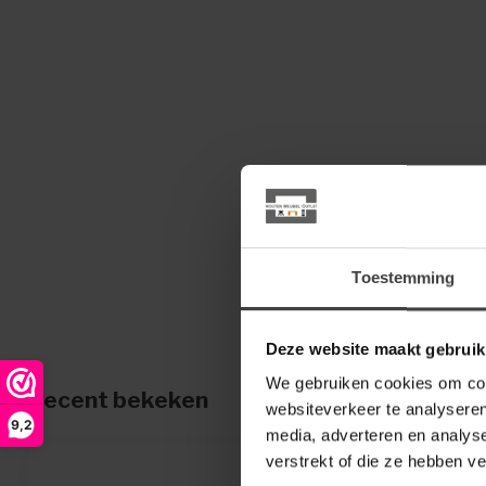
Toestemming
Deze website maakt gebruik
We gebruiken cookies om cont
Recent bekeken
websiteverkeer te analyseren
9,2
media, adverteren en analys
verstrekt of die ze hebben v