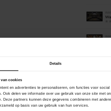
WA
Wa
WA
Wan
WA
Details
Wan
 van cookies
ent en advertenties te personaliseren, om functies voor social
. Ook delen we informatie over uw gebruik van onze site met on
e. Deze partners kunnen deze gegevens combineren met andere i
erzameld op basis van uw gebruik van hun services.