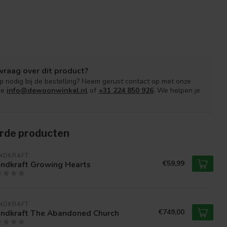
vraag over dit product?
lp nodig bij de bestelling? Neem gerust contact op met onze
ce
info@dewoonwinkel.nl
of
+31 224 850 926
. We helpen je
rde producten
NDKRAFT
€59,99
ndkraft Growing Hearts
NDKRAFT
€749,00
ndkraft The Abandoned Church