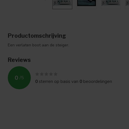
Productomschrijving
Een verlaten boot aan de steiger.
Reviews
0
/
5
0
sterren op basis van
0
beoordelingen