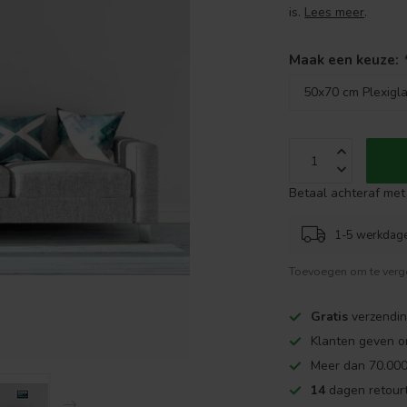
is.
Lees meer
.
Maak een keuze:
Betaal achteraf met 
1-5 werkdag
Toevoegen om te verge
Gratis
verzendin
Klanten geven o
Meer dan 70.000
14
dagen retourt