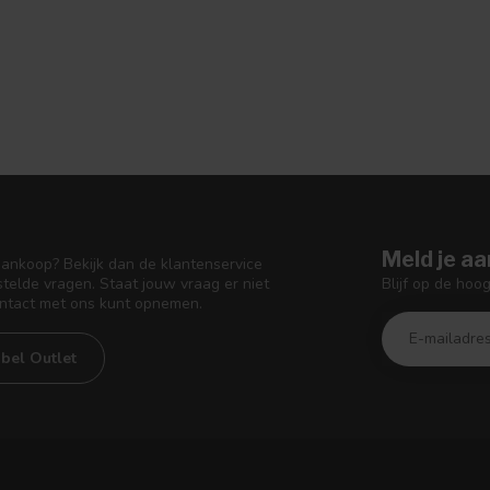
Meld je aa
aankoop? Bekijk dan de klantenservice
Blijf op de hoo
telde vragen. Staat jouw vraag er niet
ontact met ons kunt opnemen.
bel Outlet