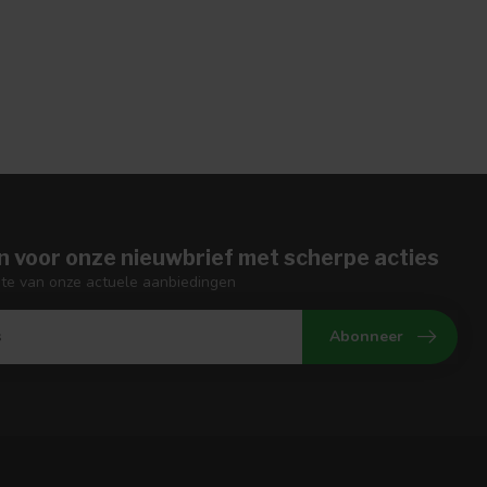
n voor onze nieuwbrief met scherpe acties
gte van onze actuele aanbiedingen
Abonneer