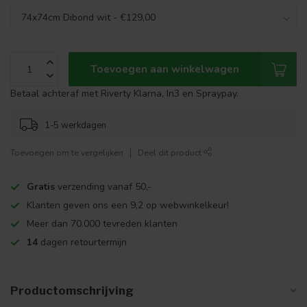
Toevoegen aan winkelwagen
Betaal achteraf met Riverty Klarna, In3 en Spraypay.
1-5 werkdagen
Toevoegen om te vergelijken
Deel dit product
Gratis
verzending vanaf 50,-
Klanten geven ons een 9,2 op webwinkelkeur!
Meer dan 70.000 tevreden klanten
14
dagen retourtermijn
Productomschrijving