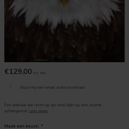
€129,00
.
Incl. btw
!
Stuur mij een email zodra leverbaar
Een adelaar die recht op zijn doel kijkt op een zwarte
achtergrond.
Lees meer
.
Maak een keuze:
*