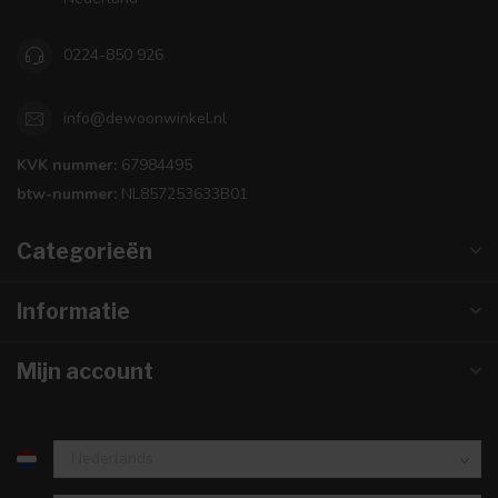
0224-850 926
info@dewoonwinkel.nl
KVK nummer:
67984495
btw-nummer:
NL857253633B01
Categorieën
Informatie
Mijn account