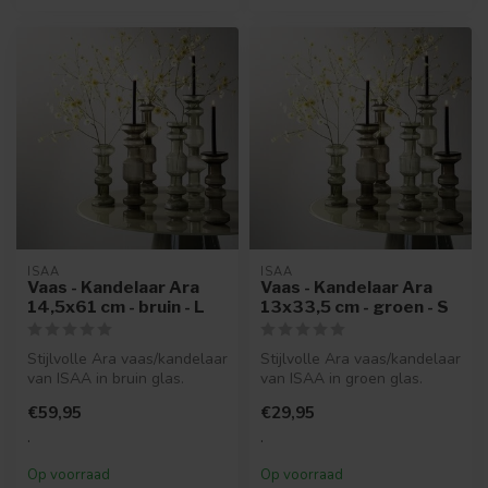
ISAA
ISAA
Vaas - Kandelaar Ara
Vaas - Kandelaar Ara
14,5x61 cm - bruin - L
13x33,5 cm - groen - S
Stijlvolle Ara vaas/kandelaar
Stijlvolle Ara vaas/kandelaar
van ISAA in bruin glas.
van ISAA in groen glas.
Multifunctioneel en verkri...
13x33,5 cm. Multifunctione...
€59,95
€29,95
.
.
Op voorraad
Op voorraad