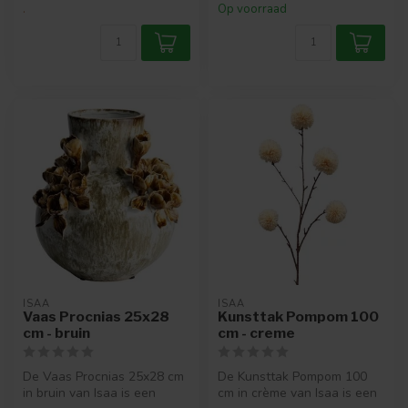
.
Op voorraad
ISAA
ISAA
Vaas Procnias 25x28
Kunsttak Pompom 100
cm - bruin
cm - creme
De Vaas Procnias 25x28 cm
De Kunsttak Pompom 100
in bruin van Isaa is een
cm in crème van Isaa is een