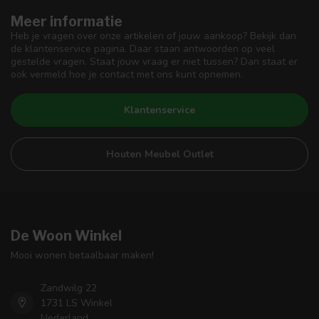
Meer informatie
Heb je vragen over onze artikelen of jouw aankoop? Bekijk dan
de klantenservice pagina. Daar staan antwoorden op veel
gestelde vragen. Staat jouw vraag er niet tussen? Dan staat er
ook vermeld hoe je contact met ons kunt opnemen.
Klantenservice
Houten Meubel Outlet
De Woon Winkel
Mooi wonen betaalbaar maken!
Zandwilg 22
1731 LS Winkel
Nederland