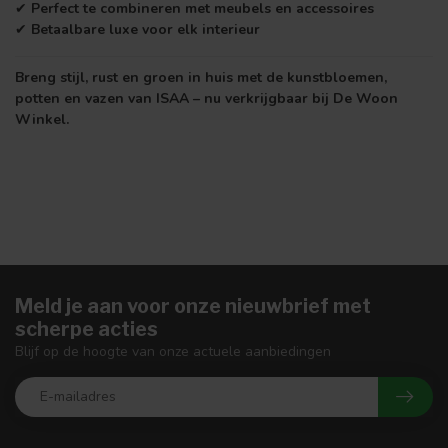
✔
Perfect te combineren met meubels en accessoires
✔
Betaalbare luxe voor elk interieur
Breng stijl, rust en groen in huis met de kunstbloemen,
potten en vazen van ISAA – nu verkrijgbaar bij De Woon
Winkel.
Meld je aan voor onze nieuwbrief met
scherpe acties
Blijf op de hoogte van onze actuele aanbiedingen