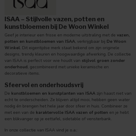
ISAA – Stijlvolle vazen, potten en
kunstbloemen bij De Woon Winkel
Geef je interieur een frisse en moderne uitstraling met de
vazen,
potten en kunstbloemen van ISAA
, verkrijgbaar bij
De Woon
Winkel
. Dit eigentijdse merk staat bekend om zijn originele
designs, trendy kleuren en hoogwaardige afwerking. De collectie
van ISAA is perfect voor wie houdt van
stijlvol groen zonder
onderhoud
, gecombineerd met unieke keramische en
decoratieve items.
Sfeervol en onderhoudsvrij
De
kunstbloemen en kunstplanten van ISAA
zijn haast niet van
echt te onderscheiden. Ze blijven altijd mooi, hebben geen water
nodig én brengen het hele jaar door sfeer in huis. Combineer ze
met een van de
karaktervolle ISAA vazen of potten
en je hebt
een blikvanger op je eettafel, sidetable of vensterbank.
In onze collectie van ISAA vind je o.a.: