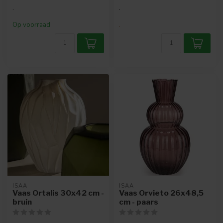
.
.
Op voorraad
.
ISAA
ISAA
Vaas Ortalis 30x42 cm -
Vaas Orvieto 26x48,5
bruin
cm - paars