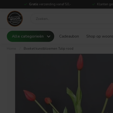
Gratis
verzending vanaf 50,-
Klanten ge
Alle categorieën
Cadeaubon
Shop op woonst
Home
/
Boeket kunstbloemen Tulip rood