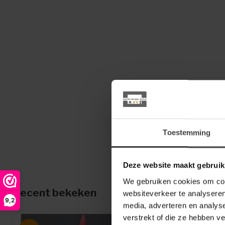
Toestemming
Deze website maakt gebruik
We gebruiken cookies om cont
Recent bekeken
websiteverkeer te analyseren
9,2
media, adverteren en analys
verstrekt of die ze hebben v