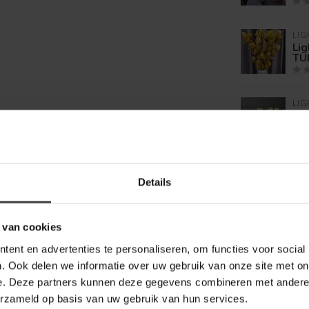
LIG
Lig
TU
LIG
Lig
TU
LIG
Details
Lig
cm
 van cookies
ent en advertenties te personaliseren, om functies voor social
. Ook delen we informatie over uw gebruik van onze site met on
e. Deze partners kunnen deze gegevens combineren met andere i
erzameld op basis van uw gebruik van hun services.