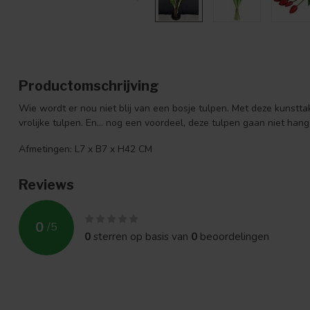
Productomschrijving
Wie wordt er nou niet blij van een bosje tulpen. Met deze kunstta
vrolijke tulpen. En... nog een voordeel, deze tulpen gaan niet hang
Afmetingen: L7 x B7 x H42 CM
Reviews
0
/
5
0
sterren op basis van
0
beoordelingen