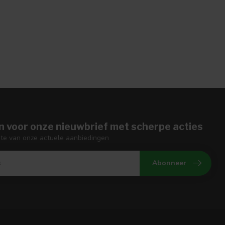
n voor onze nieuwbrief met scherpe acties
gte van onze actuele aanbiedingen
Abonneer