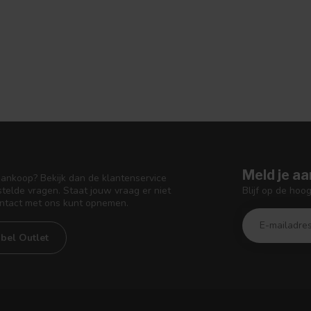
Meld je aa
aankoop? Bekijk dan de klantenservice
Blijf op de hoo
telde vragen. Staat jouw vraag er niet
ontact met ons kunt opnemen.
bel Outlet