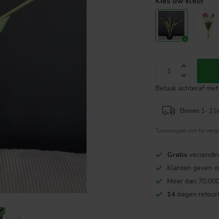
Kies uw kleur
Betaal achteraf met 
Binnen 1- 2 (
Toevoegen om te verge
Gratis
verzendin
Klanten geven o
Meer dan 70.000
14
dagen retourt