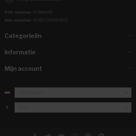
KVK nummer:
67984495
btw-nummer:
NL857253633B01
Categorieën
Informatie
Mijn account
€