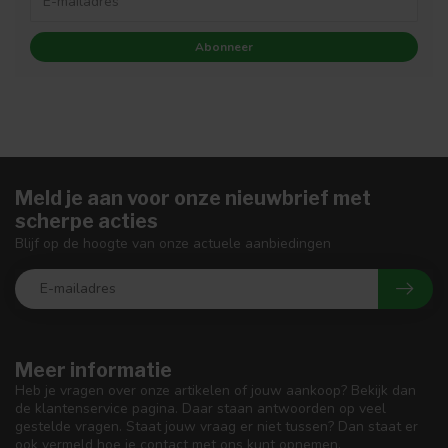
Abonneer
Meld je aan voor onze nieuwbrief met
scherpe acties
Blijf op de hoogte van onze actuele aanbiedingen
Meer informatie
Heb je vragen over onze artikelen of jouw aankoop? Bekijk dan
de klantenservice pagina. Daar staan antwoorden op veel
gestelde vragen. Staat jouw vraag er niet tussen? Dan staat er
ook vermeld hoe je contact met ons kunt opnemen.