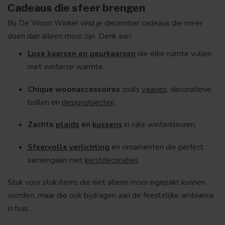
Cadeaus die sfeer brengen
Bij De Woon Winkel vind je december cadeaus die meer
doen dan alleen mooi zijn. Denk aan:
Luxe kaarsen en geurkaarsen
die elke ruimte vullen
met winterse warmte.
Chique woonaccessoires
zoals
vaasjes
, decoratieve
bollen en
designobjecten
.
Zachte
plaids
en
kussens
in rijke winterkleuren.
Sfeervolle verlichting
en ornamenten die perfect
samengaan met
kerstdecoraties
.
Stuk voor stuk items die niet alleen mooi ingepakt kunnen
worden, maar die ook bijdragen aan de feestelijke ambiance
in huis.