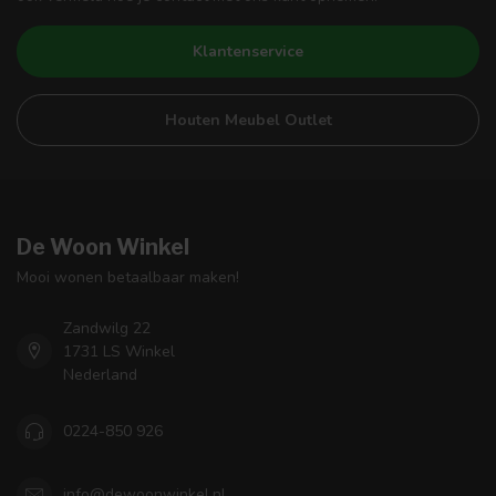
Klantenservice
Houten Meubel Outlet
De Woon Winkel
Mooi wonen betaalbaar maken!
Zandwilg 22
1731 LS Winkel
Nederland
0224-850 926
info@dewoonwinkel.nl