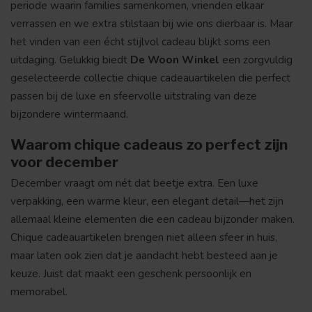
periode waarin families samenkomen, vrienden elkaar
verrassen en we extra stilstaan bij wie ons dierbaar is. Maar
het vinden van een écht stijlvol cadeau blijkt soms een
uitdaging. Gelukkig biedt
De Woon Winkel
een zorgvuldig
geselecteerde collectie chique cadeauartikelen die perfect
passen bij de luxe en sfeervolle uitstraling van deze
bijzondere wintermaand.
Waarom chique cadeaus zo perfect zijn
voor december
December vraagt om nét dat beetje extra. Een luxe
verpakking, een warme kleur, een elegant detail—het zijn
allemaal kleine elementen die een cadeau bijzonder maken.
Chique cadeauartikelen brengen niet alleen sfeer in huis,
maar laten ook zien dat je aandacht hebt besteed aan je
keuze. Juist dat maakt een geschenk persoonlijk en
memorabel.