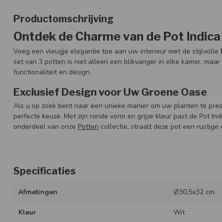
Productomschrijving
Ontdek de Charme van de Pot Indica z
Voeg een vleugje elegantie toe aan uw interieur met de stijlvolle
set van 3 potten is niet alleen een blikvanger in elke kamer, maa
functionaliteit en design.
Exclusief Design voor Uw Groene Oase
Als u op zoek bent naar een unieke manier om uw planten te pres
perfecte keuze. Met zijn ronde vorm en grijze kleur past de Pot Indi
onderdeel van onze
Potten
collectie, straalt deze pot een rustige 
Specificaties
Afmetingen
Ø30,5x32 cm
Kleur
Wit