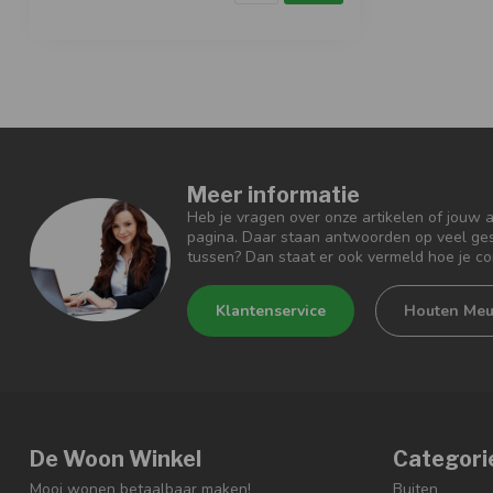
Meer informatie
Heb je vragen over onze artikelen of jouw 
pagina. Daar staan antwoorden op veel ges
tussen? Dan staat er ook vermeld hoe je c
Klantenservice
Houten Meu
De Woon Winkel
Categori
Mooi wonen betaalbaar maken!
Buiten