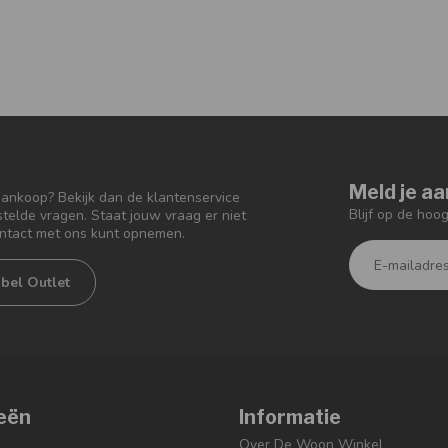
Meld je aa
aankoop? Bekijk dan de klantenservice
Blijf op de hoo
telde vragen. Staat jouw vraag er niet
ontact met ons kunt opnemen.
bel Outlet
eën
Informatie
Over De Woon Winkel