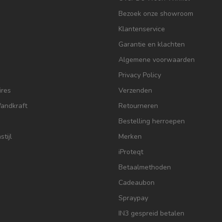
Bezoek onze showroom
Klantenservice
Garantie en klachten
Algemene voorwaarden
Privacy Policy
res
Verzenden
Wandkraft
Retourneren
Bestelling herroepen
tijl
Merken
iProteqt
Betaalmethoden
Cadeaubon
Spraypay
IN3 gespreid betalen