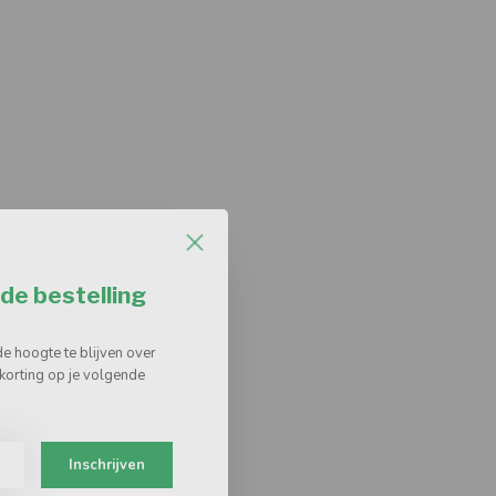
de bestelling
de hoogte te blijven over
korting op je volgende
Inschrijven