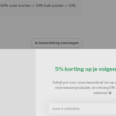
- 60% oude kranten + 30% Kalk poeder + 10%
Je beoordeling toevoegen
5% korting op je volgen
Schrijf je in voor onze nieuwsbrief om op 
onze nieuwe producten, en ontvang 5% 
aankoop! 😀