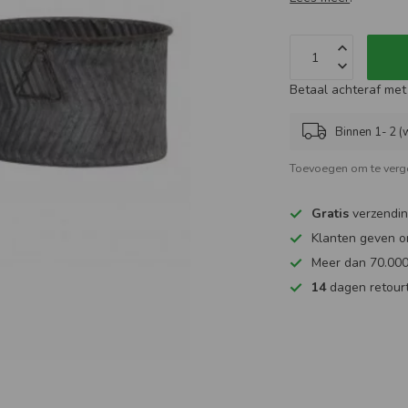
Betaal achteraf met 
Binnen 1- 2 (
Toevoegen om te verge
Gratis
verzendin
Klanten geven o
Meer dan 70.000
14
dagen retourt