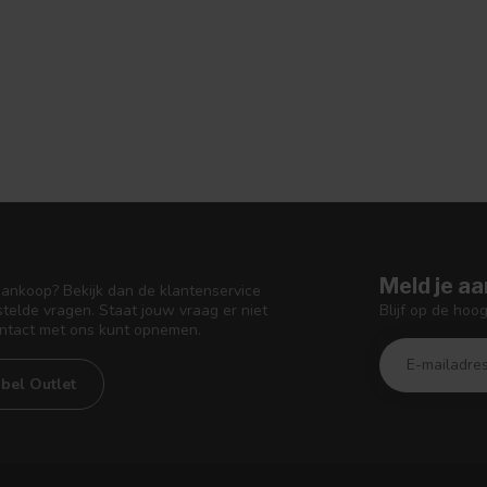
Meld je aa
aankoop? Bekijk dan de klantenservice
Blijf op de hoo
telde vragen. Staat jouw vraag er niet
ontact met ons kunt opnemen.
bel Outlet