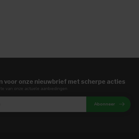
n voor onze nieuwbrief met scherpe acties
gte van onze actuele aanbiedingen
Abonneer