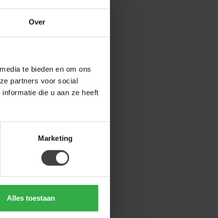
Over
 media te bieden en om ons
ze partners voor social
nformatie die u aan ze heeft
Marketing
Alles toestaan