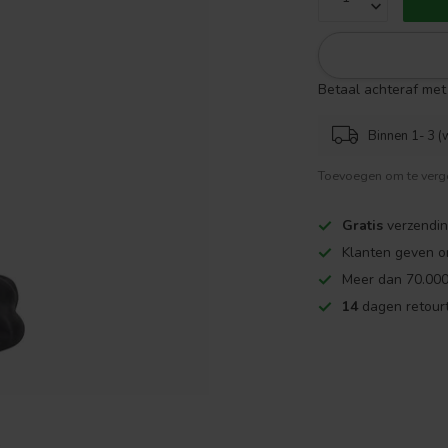
Betaal achteraf met 
Binnen 1- 3 (
Toevoegen om te verge
Gratis
verzendin
Klanten geven o
Meer dan 70.000
14
dagen retourt