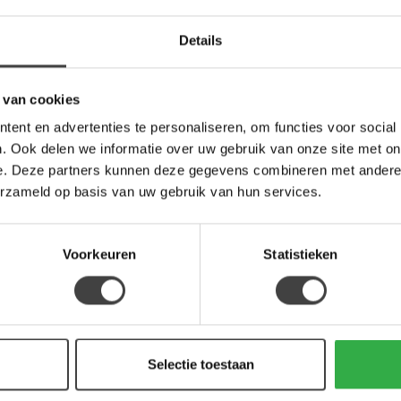
Details
8.5 cm
 van cookies
ent en advertenties te personaliseren, om functies voor social
as
. Ook delen we informatie over uw gebruik van onze site met on
e. Deze partners kunnen deze gegevens combineren met andere i
erzameld op basis van uw gebruik van hun services.
Je beoordeling toevoegen
Voorkeuren
Statistieken
Selectie toestaan