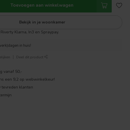
Toevoegen aan winkelwagen
Bekijk in je woonkamer
Riverty Klarna, In3 en Spraypay.
werk)dagen in huis!
lijken
Deel dit product
g vanaf 50,-
ns een 9,2 op webwinkelkeur!
 tevreden klanten
ermijn