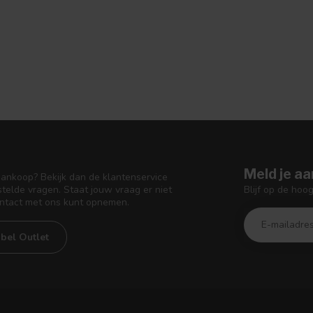
Meld je aa
aankoop? Bekijk dan de klantenservice
Blijf op de hoo
telde vragen. Staat jouw vraag er niet
ontact met ons kunt opnemen.
bel Outlet