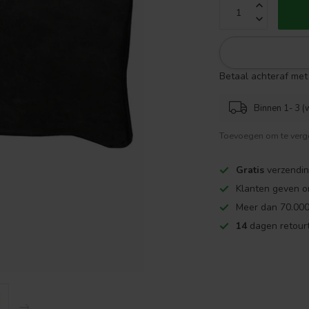
Betaal achteraf met 
Binnen 1- 3 (
Toevoegen om te verge
Gratis
verzendin
Klanten geven o
Meer dan 70.000
14
dagen retourt