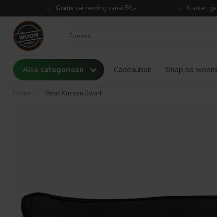
Gratis
verzending vanaf 50,-
Klanten ge
Alle categorieën
Cadeaubon
Shop op woonst
Home
/
Bean Kussen Zwart