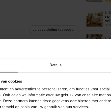
LIG
Li
ve
Je beoordeling toevoegen
LIG
Lig
LIG
Li
Details
be
 van cookies
ent en advertenties te personaliseren, om functies voor social
. Ook delen we informatie over uw gebruik van onze site met on
e. Deze partners kunnen deze gegevens combineren met andere i
erzameld op basis van uw gebruik van hun services.