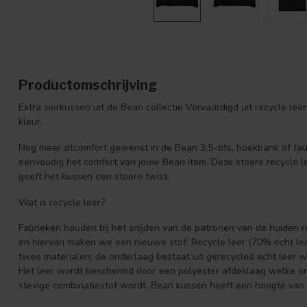
Productomschrijving
Extra sierkussen uit de Bean collectie Vervaardigd uit recycle le
kleur.
Nog meer zitcomfort gewenst in de Bean 3,5-zits, hoekbank of faut
eenvoudig het comfort van jouw Bean item. Deze stoere recycle l
geeft het kussen een stoere twist.
Wat is recycle leer?
Fabrieken houden bij het snijden van de patronen van de huiden 
en hiervan maken we een nieuwe stof: Recycle leer (70% écht lee
twee materialen: de onderlaag bestaat uit gerecycled echt leer wat
Het leer wordt beschermd door een polyester afdeklaag welke 
stevige combinatiestof wordt. Bean kussen heeft een hoogte van 