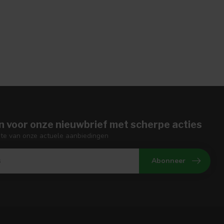
n voor onze nieuwbrief met scherpe acties
gte van onze actuele aanbiedingen
Abonneer