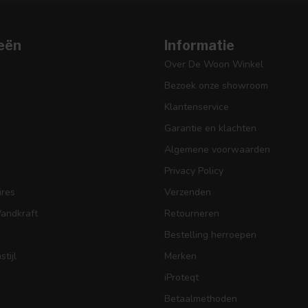
eën
Informatie
Over De Woon Winkel
Bezoek onze showroom
Klantenservice
Garantie en klachten
Algemene voorwaarden
Privacy Policy
res
Verzenden
Wandkraft
Retourneren
Bestelling herroepen
tijl
Merken
iProteqt
Betaalmethoden