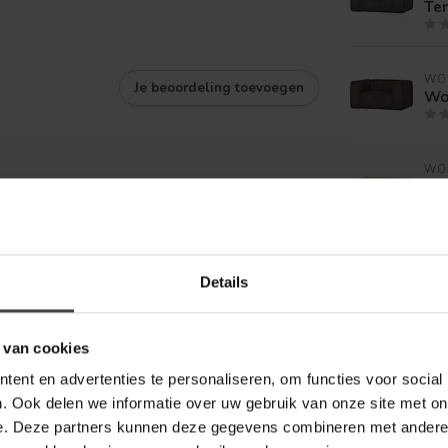
Te
WO
Je beoordeling toevoegen
Wo
WO
Wo
Tra
WO
Details
Woo
Ge
 van cookies
ent en advertenties te personaliseren, om functies voor social
. Ook delen we informatie over uw gebruik van onze site met on
e. Deze partners kunnen deze gegevens combineren met andere i