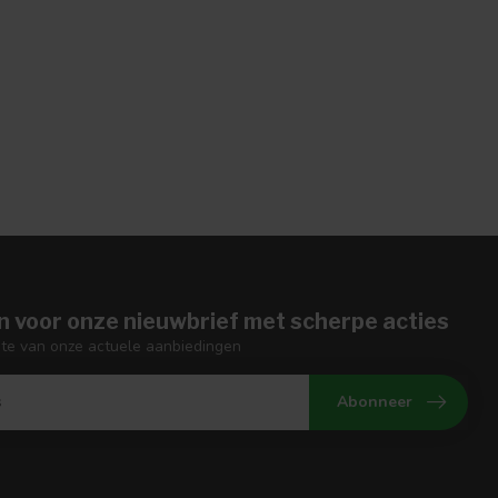
n voor onze nieuwbrief met scherpe acties
gte van onze actuele aanbiedingen
Abonneer