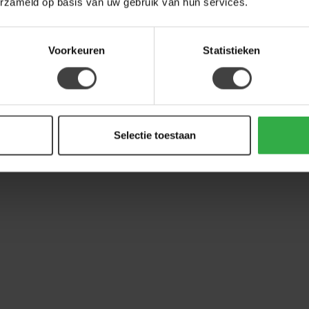
erzameld op basis van uw gebruik van hun services.
Voorkeuren
Statistieken
Selectie toestaan