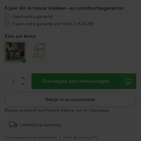
5 jaar All in house vlekken- en constructiegarantie:
Geen extra garantie
5 jaar extra garantie per stoel (+€24,95)
Kies uw kleur
Toevoegen aan winkelwagen
Bekijk in je woonkamer
Betaal achteraf met Riverty Klarna, In3 en Spraypay.
Levertijd op aanvraag
Toevoegen om te vergelijken
Deel dit product