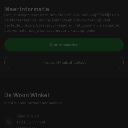
Meer informatie
Heb je vragen over onze artikelen of jouw aankoop? Bekijk dan
de klantenservice pagina. Daar staan antwoorden op veel
gestelde vragen. Staat jouw vraag er niet tussen? Dan staat er
ook vermeld hoe je contact met ons kunt opnemen.
Klantenservice
Houten Meubel Outlet
De Woon Winkel
Mooi wonen betaalbaar maken!
Zandwilg 22
1731 LS Winkel