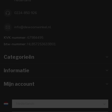
Nederland
0224-850 926
info@dewoonwinkel.nl
KVK nummer:
67984495
btw-nummer:
NL857253633B01
Categorieën
Informatie
Mijn account