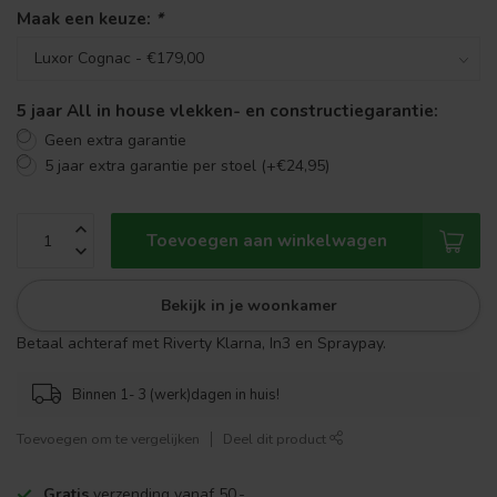
Maak een keuze:
*
5 jaar All in house vlekken- en constructiegarantie:
Geen extra garantie
5 jaar extra garantie per stoel (+€24,95)
Toevoegen aan winkelwagen
Bekijk in je woonkamer
Betaal achteraf met Riverty Klarna, In3 en Spraypay.
Binnen 1- 3 (werk)dagen in huis!
Toevoegen om te vergelijken
Deel dit product
Gratis
verzending vanaf 50,-