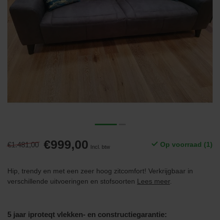
€999,00
€1.481,00
Op voorraad (1)
Incl. btw
Hip, trendy en met een zeer hoog zitcomfort! Verkrijgbaar in
verschillende uitvoeringen en stofsoorten
Lees meer
.
5 jaar iproteqt vlekken- en constructiegarantie: