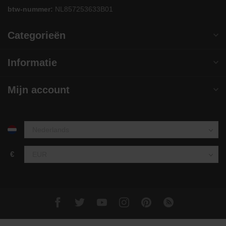
btw-nummer:
NL857253633B01
Categorieën
Informatie
Mijn account
€