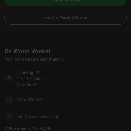
Houten Meubel Outlet
De Woon Winkel
Mooi wonen betaalbaar maken!
Zandwilg 22
1731 LS Winkel
Nederland
0224-850 926
info@dewoonwinkel.nl
KVK nummer:
67984495