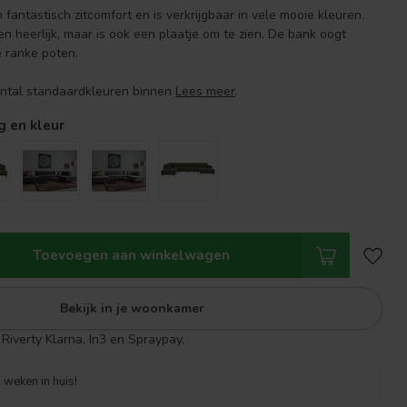
fantastisch zitcomfort en is verkrijgbaar in vele mooie kleuren.
een heerlijk, maar is ook een plaatje om te zien. De bank oogt
e ranke poten.
antal standaardkleuren binnen
Lees meer
.
g en kleur
Toevoegen aan winkelwagen
Bekijk in je woonkamer
Riverty Klarna, In3 en Spraypay.
 weken in huis!