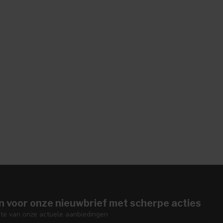
n voor onze nieuwbrief met scherpe acties
gte van onze actuele aanbiedingen