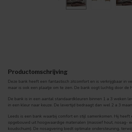
Productomschrijving
Deze bank heeft een fantastisch zitcomfort en is verkrijgbaar in ve
maar is ook een plaatje om te zien. De bank oogt luchtig door de 
De bank is in een aantal standaardkleuren binnen 1 a 3 weken le
in een kleur naar keuze. De levertijd bedraagt dan wel 2 a 3 maa
Leeds is een bank waarbij comfort en stijl samenkomen. Hij heeft 
opgebouwd uit hoogwaardige materialen (massief hout, nosag- e
koudschuim). De nosagvering biedt optimale ondersteuning, terwij