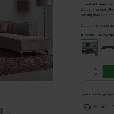
Deze bank heeft een 
De bank zit niet all
luchtig door de hog
De bank is in een a
Kies uw uitvoerin
Betaal achteraf met 
Binnen 1 tot 2