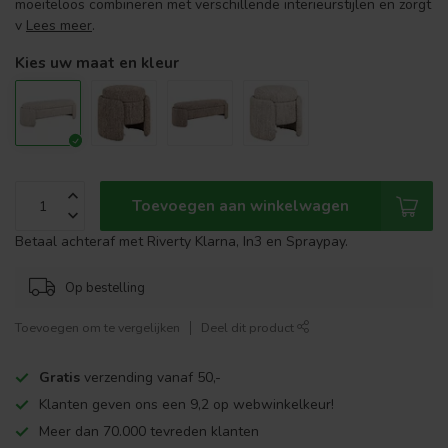
moeiteloos combineren met verschillende interieurstijlen en zorgt
v
Lees meer
.
Kies uw maat en kleur
Toevoegen aan winkelwagen
Betaal achteraf met Riverty Klarna, In3 en Spraypay.
Op bestelling
Toevoegen om te vergelijken
Deel dit product
Gratis
verzending vanaf 50,-
Klanten geven ons een 9,2 op webwinkelkeur!
Meer dan 70.000 tevreden klanten