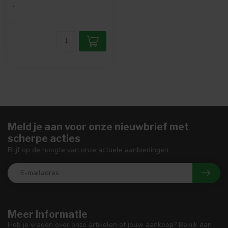
.
.
Meld je aan voor onze nieuwbrief met
scherpe acties
Blijf op de hoogte van onze actuele aanbiedingen
Meer informatie
Heb je vragen over onze artikelen of jouw aankoop? Bekijk dan