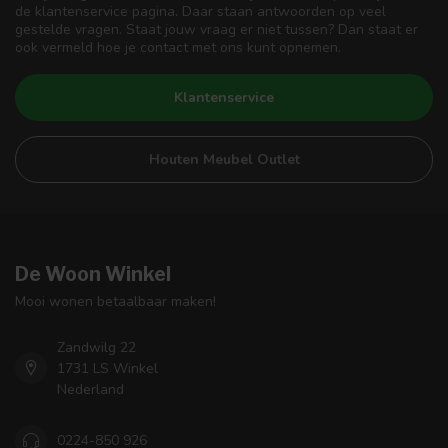
de klantenservice pagina. Daar staan antwoorden op veel
gestelde vragen. Staat jouw vraag er niet tussen? Dan staat er
ook vermeld hoe je contact met ons kunt opnemen.
Klantenservice
Houten Meubel Outlet
De Woon Winkel
Mooi wonen betaalbaar maken!
Zandwilg 22
1731 LS Winkel
Nederland
0224-850 926